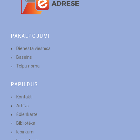
PAKALPOJUMI
Dienesta viesnīca
Baseins
Telpu noma
PAPILDUS
Kontakti
Arhīvs
Ēdienkarte
Bibliotēka
Iepirkumi