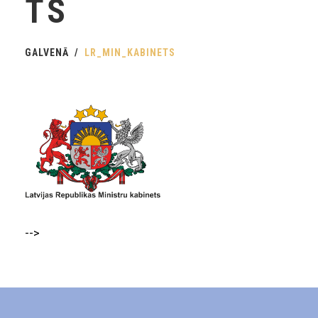
TS
GALVENĀ
LR_MIN_KABINETS
-->