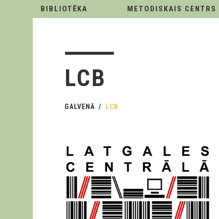
BIBLIOTĒKA
METODISKAIS CENTRS
LCB
GALVENĀ
LCB