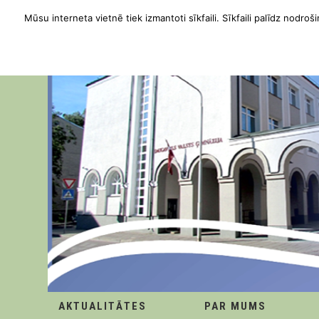
Mūsu interneta vietnē tiek izmantoti sīkfaili. Sīkfaili palīdz nodroši
AKTUALITĀTES
PAR MUMS