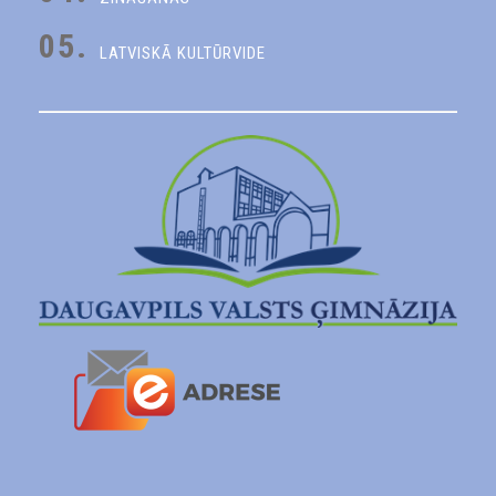
05.
LATVISKĀ KULTŪRVIDE