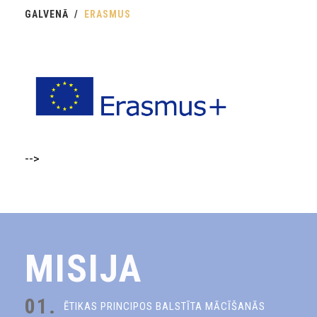
GALVENĀ
ERASMUS
-->
MISIJA
01.
ĒTIKAS PRINCIPOS BALSTĪTA MĀCĪŠANĀS