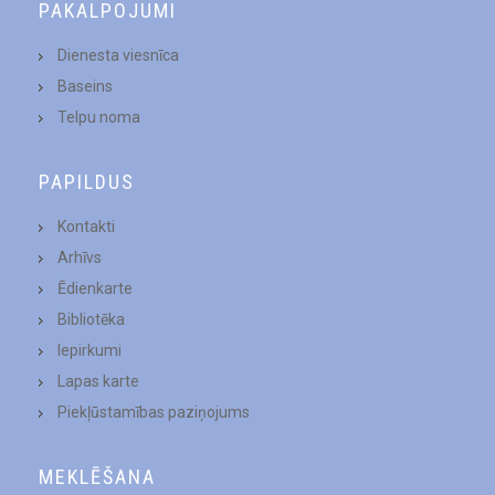
PAKALPOJUMI
Dienesta viesnīca
Baseins
Telpu noma
PAPILDUS
Kontakti
Arhīvs
Ēdienkarte
Bibliotēka
Iepirkumi
Lapas karte
Piekļūstamības paziņojums
MEKLĒŠANA