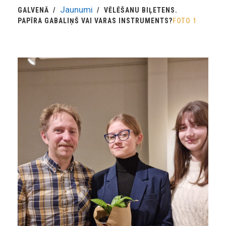
Jaunumi
GALVENĀ
VĒLĒŠANU BIĻETENS.
PAPĪRA GABALIŅŠ VAI VARAS INSTRUMENTS?
FOTO 1