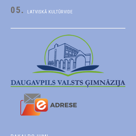
05.
LATVISKĀ KULTŪRVIDE