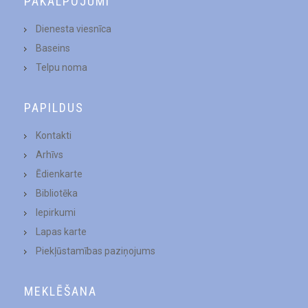
PAKALPOJUMI
Dienesta viesnīca
Baseins
Telpu noma
PAPILDUS
Kontakti
Arhīvs
Ēdienkarte
Bibliotēka
Iepirkumi
Lapas karte
Piekļūstamības paziņojums
MEKLĒŠANA