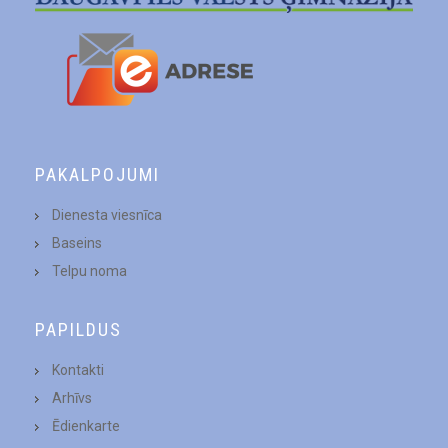
PAKALPOJUMI
Dienesta viesnīca
Baseins
Telpu noma
PAPILDUS
Kontakti
Arhīvs
Ēdienkarte