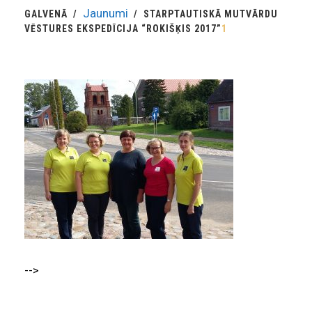
Jaunumi
GALVENĀ
STARPTAUTISKĀ MUTVĀRDU
VĒSTURES EKSPEDĪCIJA “ROKIŠĶIS 2017”
1
-->