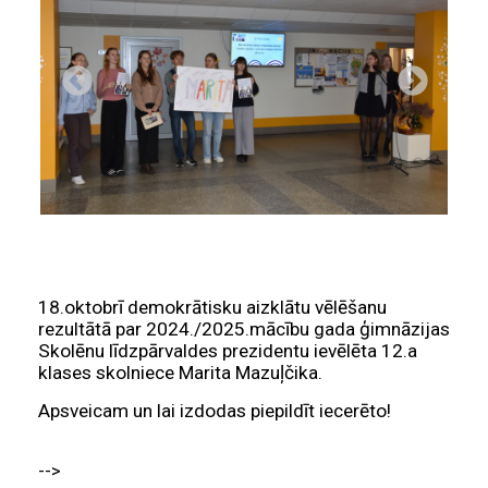
18.oktobrī demokrātisku aizklātu vēlēšanu
rezultātā par 2024./2025.mācību gada ģimnāzijas
Skolēnu līdzpārvaldes prezidentu ievēlēta 12.a
klases skolniece Marita Mazuļčika.
Apsveicam un lai izdodas piepildīt iecerēto!
-->