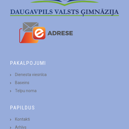
PAKALPOJUMI
Dienesta viesnīca
Baseins
Telpu noma
PAPILDUS
Kontakti
Arhīvs