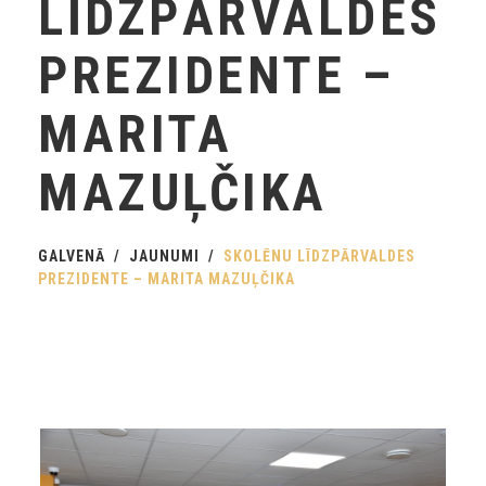
LĪDZPĀRVALDES
PREZIDENTE –
MARITA
MAZUĻČIKA
GALVENĀ
JAUNUMI
SKOLĒNU LĪDZPĀRVALDES
PREZIDENTE – MARITA MAZUĻČIKA