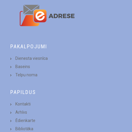
PAKALPOJUMI
Dienesta viesnīca
Baseins
Telpu noma
PAPILDUS
Kontakti
Arhīvs
Ēdienkarte
Bibliotēka