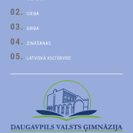
02.
CIEŅA
03.
GRIBA
04.
ZINĀŠANAS
05.
LATVISKĀ KULTŪRVIDE