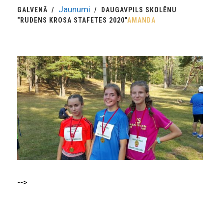
Jaunumi
GALVENĀ
DAUGAVPILS SKOLĒNU
"RUDENS KROSA STAFETES 2020"
AMANDA
-->