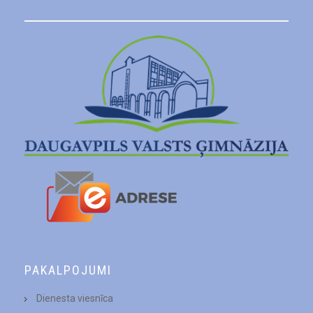
PAKALPOJUMI
Dienesta viesnīca