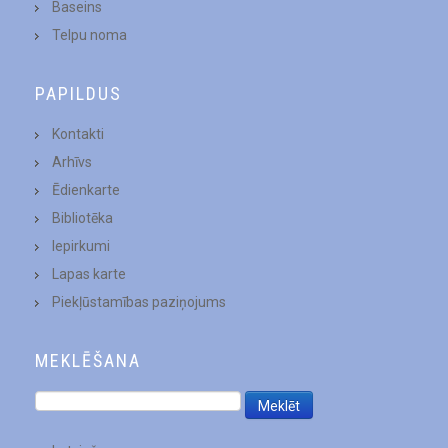
Baseins
Telpu noma
PAPILDUS
Kontakti
Arhīvs
Ēdienkarte
Bibliotēka
Iepirkumi
Lapas karte
Piekļūstamības paziņojums
MEKLĒŠANA