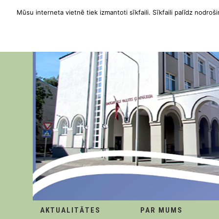
Mūsu interneta vietnē tiek izmantoti sīkfaili. Sīkfaili palīdz nodroši
AKTUALITĀTES
PAR MUMS