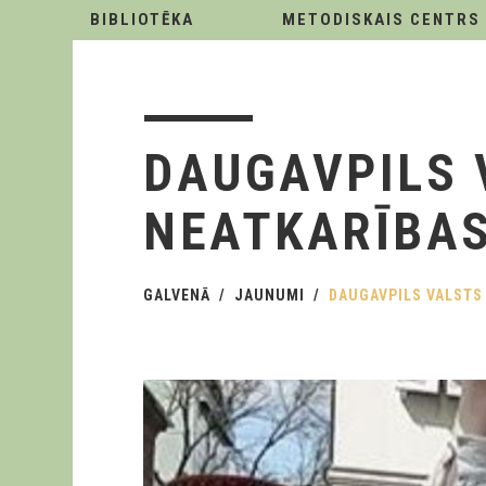
BIBLIOTĒKA
METODISKAIS CENTRS
DAUGAVPILS 
NEATKARĪBAS
GALVENĀ
JAUNUMI
DAUGAVPILS VALSTS