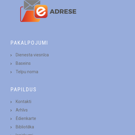
PAKALPOJUMI
Dienesta viesnīca
Baseins
Telpu noma
PAPILDUS
Kontakti
Arhīvs
Ēdienkarte
Bibliotēka