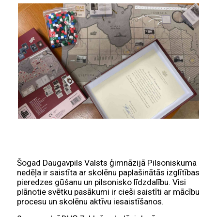
Šogad Daugavpils Valsts ģimnāzijā Pilsoniskuma
nedēļa ir saistīta ar skolēnu paplašinātās izglītības
pieredzes gūšanu un pilsonisko līdzdalību. Visi
plānotie svētku pasākumi ir cieši saistīti ar mācību
procesu un skolēnu aktīvu iesaistīšanos.