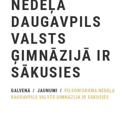
NEDĒĻA
DAUGAVPILS
VALSTS
ĢIMNĀZIJĀ IR
SĀKUSIES
GALVENĀ
JAUNUMI
PILSONISKUMA NEDĒĻA
DAUGAVPILS VALSTS ĢIMNĀZIJĀ IR SĀKUSIES