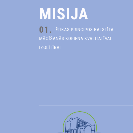
MISIJA
01.
ĒTIKAS PRINCIPOS BALSTĪTA
MĀCĪŠANĀS KOPIENA KVALITATĪVAI
IZGLĪTĪBAI