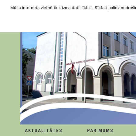
Mūsu interneta vietnē tiek izmantoti sīkfaili. Sīkfaili palīdz nodroši
AKTUALITĀTES
PAR MUMS