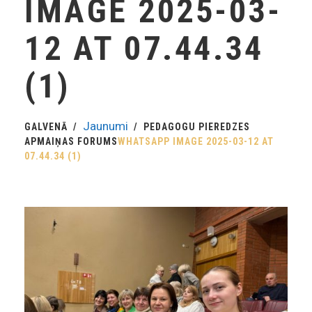
IMAGE 2025-03-
12 AT 07.44.34
(1)
Jaunumi
GALVENĀ
PEDAGOGU PIEREDZES
APMAIŅAS FORUMS
WHATSAPP IMAGE 2025-03-12 AT
07.44.34 (1)