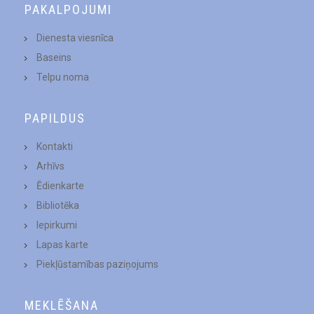
PAKALPOJUMI
Dienesta viesnīca
Baseins
Telpu noma
PAPILDUS
Kontakti
Arhīvs
Ēdienkarte
Bibliotēka
Iepirkumi
Lapas karte
Piekļūstamības paziņojums
MEKLĒŠANA