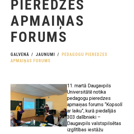
PIEREDZES
APMAIŅAS
FORUMS
GALVENĀ
JAUNUMI
PEDAGOGU PIEREDZES
APMAIŅAS FORUMS
11. martā Daugavpils
Universitātē notika
pedagogu pieredzes
apmaiņas forums “Kopsolī
ar laiku”, kurā piedalījās
303 dalībnieki –
Daugavpils valstspilsētas
izglītības iestāžu