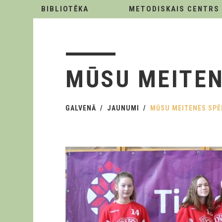
BIBLIOTĒKA
METODISKAIS CENTRS
MŪSU MEITEN
GALVENĀ
JAUNUMI
MŪSU MEITENES SPĒ