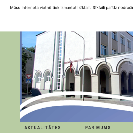
Mūsu interneta vietnē tiek izmantoti sīkfaili. Sīkfaili palīdz nodroši
AKTUALITĀTES
PAR MUMS