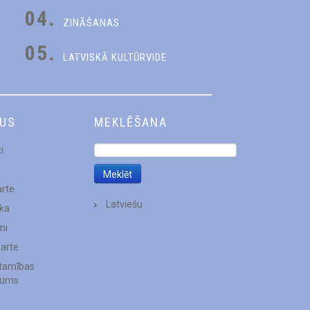
04.
ZINĀŠANAS
05.
LATVISKĀ KULTŪRVIDE
DUS
MEKLĒŠANA
i
arte
Latviešu
ēka
mi
karte
stamības
jums