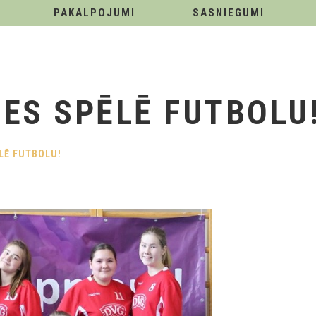
PAKALPOJUMI
SASNIEGUMI
ES SPĒLĒ FUTBOLU
LĒ FUTBOLU!