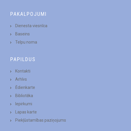
PAKALPOJUMI
Dienesta viesnīca
Baseins
Telpu noma
PAPILDUS
Kontakti
Arhīvs
Ēdienkarte
Bibliotēka
Iepirkumi
Lapas karte
Piekļūstamības paziņojums