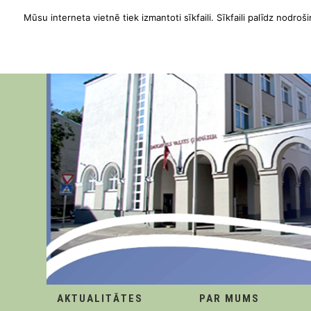
Mūsu interneta vietnē tiek izmantoti sīkfaili. Sīkfaili palīdz nodroši
AKTUALITĀTES
PAR MUMS