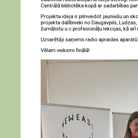
Centrālā bibliotēka kopā ar sadarbības pa
Projekta ideja ir pilnveidot jauniešu un 
projekta dalībnieki no Daugavpils, Ludzas
žurnālistu u.c.profesionāļu lekcijas, kā arī
Uzvarētāji saņems radio apraides aparatū
Vēlam veiksmi finālā!