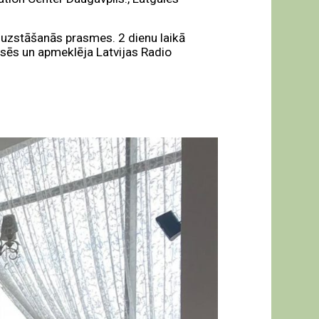
s uzstāšanās prasmes. 2 dienu laikā
asēs un apmeklēja Latvijas Radio