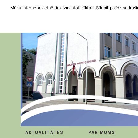
Mūsu interneta vietnē tiek izmantoti sīkfaili. Sīkfaili palīdz nodroši
AKTUALITĀTES
PAR MUMS