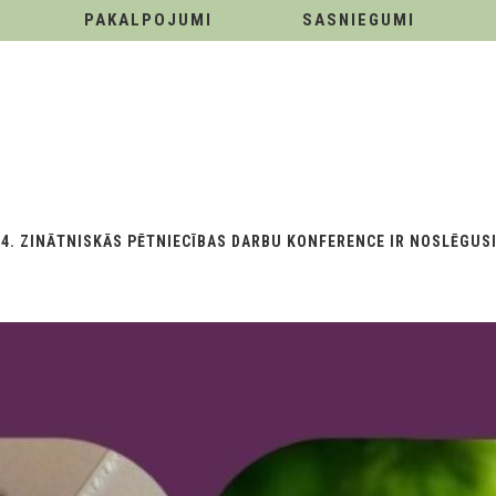
PAKALPOJUMI
SASNIEGUMI
4. ZINĀTNISKĀS PĒTNIECĪBAS DARBU KONFERENCE IR NOSLĒGUSI