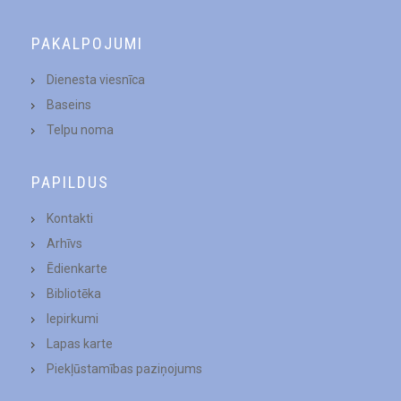
PAKALPOJUMI
Dienesta viesnīca
Baseins
Telpu noma
PAPILDUS
Kontakti
Arhīvs
Ēdienkarte
Bibliotēka
Iepirkumi
Lapas karte
Piekļūstamības paziņojums