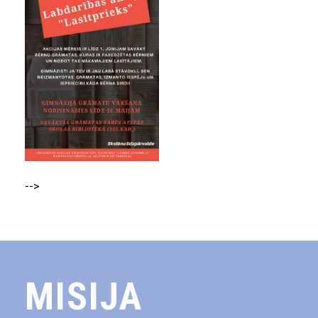
-->
MISIJA