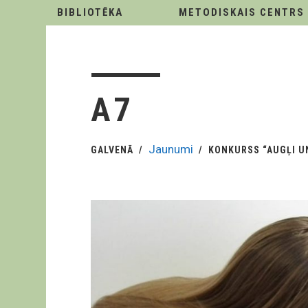
BIBLIOTĒKA
METODISKAIS CENTRS
A7
Jaunumi
GALVENĀ
KONKURSS “AUGĻI U