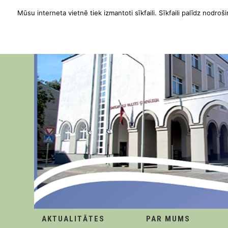
Mūsu interneta vietnē tiek izmantoti sīkfaili. Sīkfaili palīdz nodroši
AKTUALITĀTES
PAR MUMS