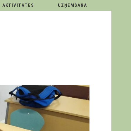
AKTIVITĀTES
UZŅEMŠANA