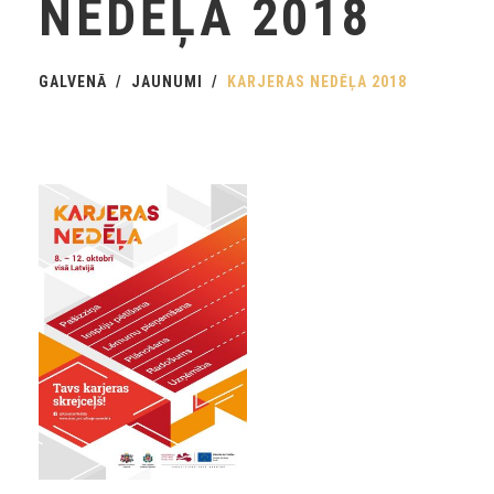
NEDĒĻA 2018
GALVENĀ
JAUNUMI
KARJERAS NEDĒĻA 2018