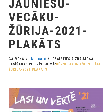
JAUNIEŠU-
VECĀKU-
ŽŪRIJA-2021-
PLAKĀTS
Jaunumi
GALVENĀ
IESAISTIES AIZRAUJOŠĀ
LASĪŠANAS PIEDZĪVOJUMĀ!
BĒRNU-JAUNIEŠU-VECĀKU-
ŽŪRIJA-2021-PLAKĀTS