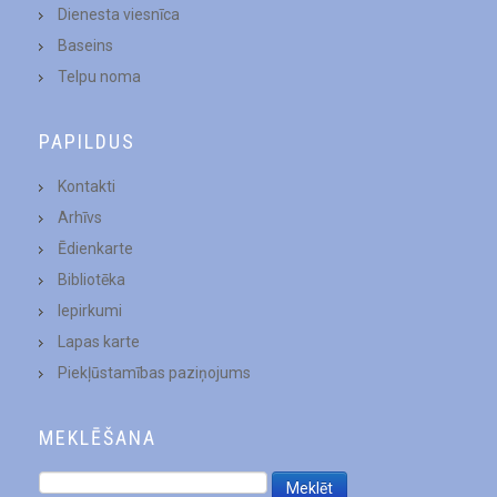
Dienesta viesnīca
Baseins
Telpu noma
PAPILDUS
Kontakti
Arhīvs
Ēdienkarte
Bibliotēka
Iepirkumi
Lapas karte
Piekļūstamības paziņojums
MEKLĒŠANA