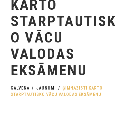
KĀRTO
STARPTAUTISK
O VĀCU
VALODAS
EKSĀMENU
GALVENĀ
JAUNUMI
ĢIMNĀZISTI KĀRTO
STARPTAUTISKO VĀCU VALODAS EKSĀMENU