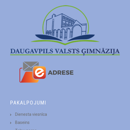
PAKALPOJUMI
Dienesta viesnīca
Baseins