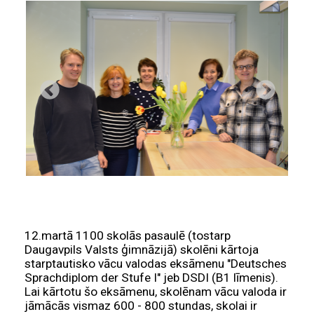
12.martā 1100 skolās pasaulē (tostarp
Daugavpils Valsts ģimnāzijā) skolēni kārtoja
starptautisko vācu valodas eksāmenu "Deutsches
Sprachdiplom der Stufe I" jeb DSDI (B1 līmenis).
Lai kārtotu šo eksāmenu, skolēnam vācu valoda ir
jāmācās vismaz 600 - 800 stundas, skolai ir