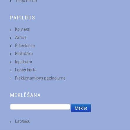
Telpu noma
PAPILDUS
Kontakti
Arhīvs
Ēdienkarte
Bibliotēka
Iepirkumi
Lapas karte
Piekļūstamības paziņojums
MEKLĒŠANA
Latviešu