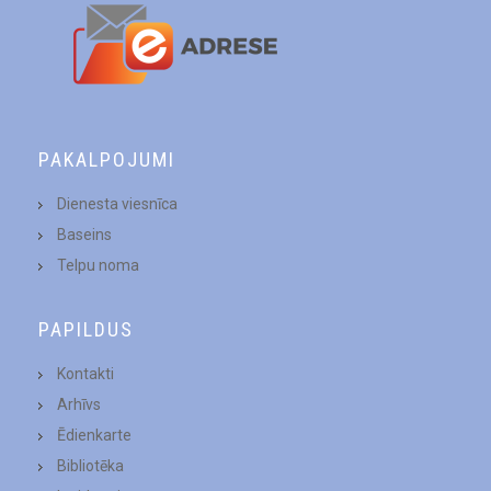
PAKALPOJUMI
Dienesta viesnīca
Baseins
Telpu noma
PAPILDUS
Kontakti
Arhīvs
Ēdienkarte
Bibliotēka