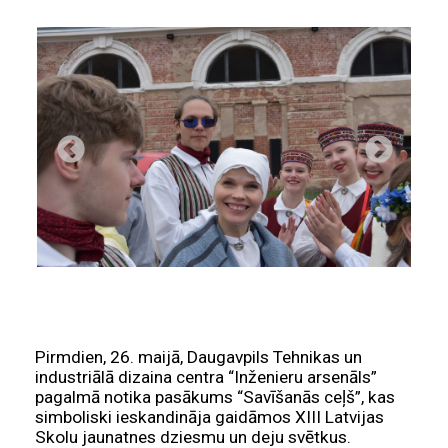
Pirmdien, 26. maijā, Daugavpils Tehnikas un
industriālā dizaina centra “Inženieru arsenāls”
pagalmā notika pasākums “Savīšanās ceļš”, kas
simboliski ieskandināja gaidāmos XIII Latvijas
Skolu jaunatnes dziesmu un deju svētkus.