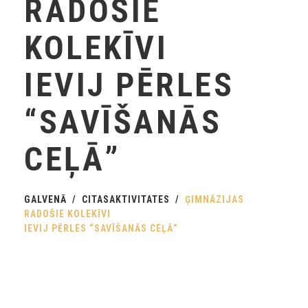
RADOŠIE
KOLEKĪVI
IEVIJ PĒRLES
“SAVĪŠANĀS
CEĻĀ”
GALVENĀ
CITASAKTIVITATES
ĢIMNĀZIJAS
RADOŠIE KOLEKĪVI
IEVIJ PĒRLES “SAVĪŠANĀS CEĻĀ”