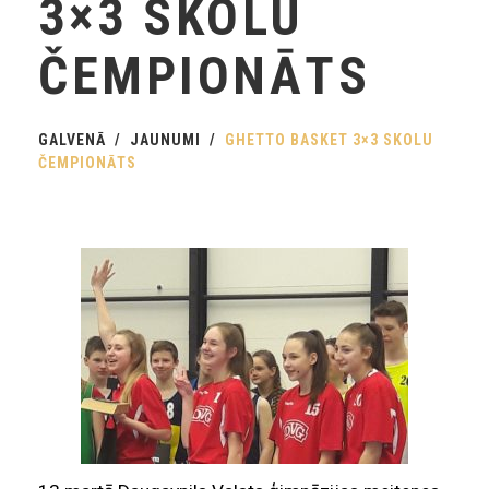
3×3 SKOLU
ČEMPIONĀTS
GALVENĀ
JAUNUMI
GHETTO BASKET 3×3 SKOLU
ČEMPIONĀTS