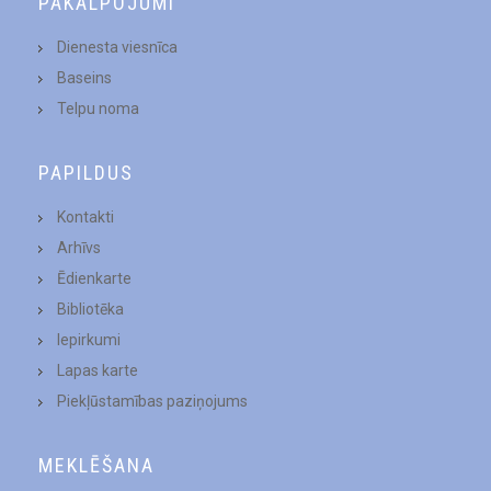
PAKALPOJUMI
Dienesta viesnīca
Baseins
Telpu noma
PAPILDUS
Kontakti
Arhīvs
Ēdienkarte
Bibliotēka
Iepirkumi
Lapas karte
Piekļūstamības paziņojums
MEKLĒŠANA