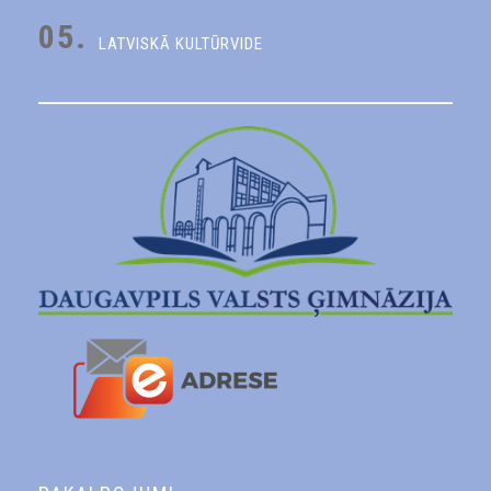
05.
LATVISKĀ KULTŪRVIDE