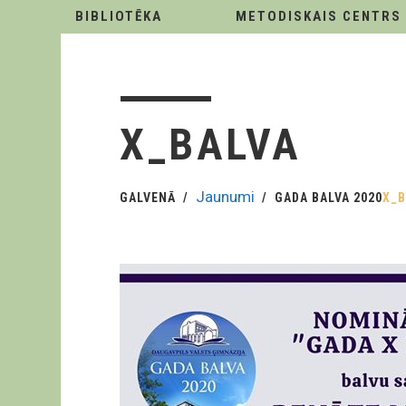
BIBLIOTĒKA
METODISKAIS CENTRS
X_BALVA
Jaunumi
GALVENĀ
GADA BALVA 2020
X_B