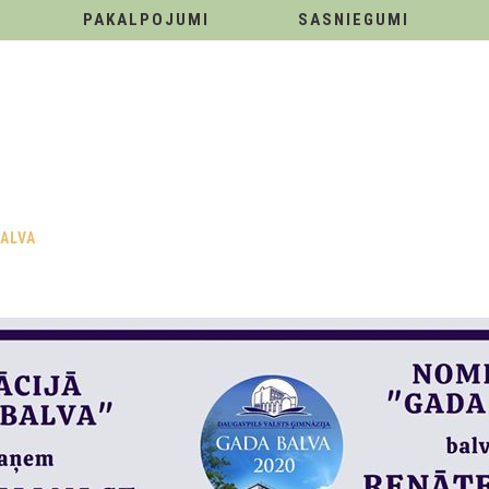
PAKALPOJUMI
SASNIEGUMI
ALVA