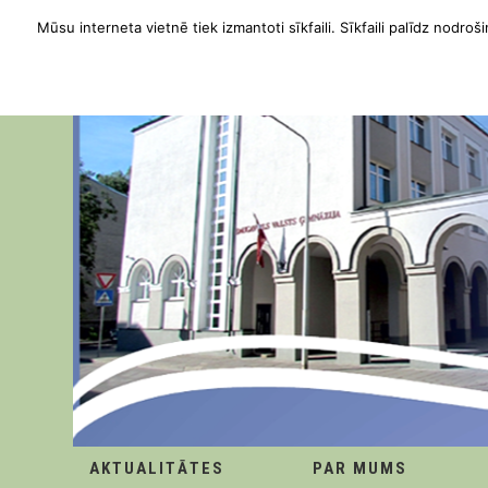
Mūsu interneta vietnē tiek izmantoti sīkfaili. Sīkfaili palīdz nodroši
AKTUALITĀTES
PAR MUMS