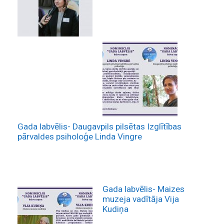
Gada labvēlis- Daugavpils pilsētas Izglītības
pārvaldes psiholoģe Linda Vingre
Gada labvēlis- Maizes
muzeja vadītāja Vija
Kudiņa