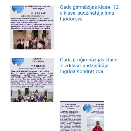
Gada ģimnāzijas klase- 12.
a klase, audzinātāja Irina
Fjodorova
Gada proģimnāzijas klase-
7. a klase, audzinātāja
Ingrīda Kondratjeva