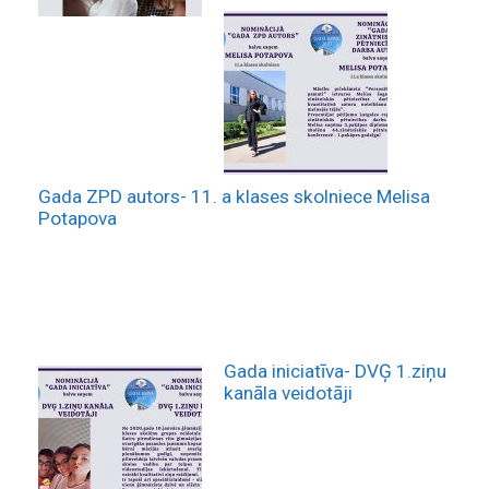
Gada ZPD autors- 11. a klases skolniece Melisa
Potapova
Gada iniciatīva- DVĢ 1.ziņu
kanāla veidotāji