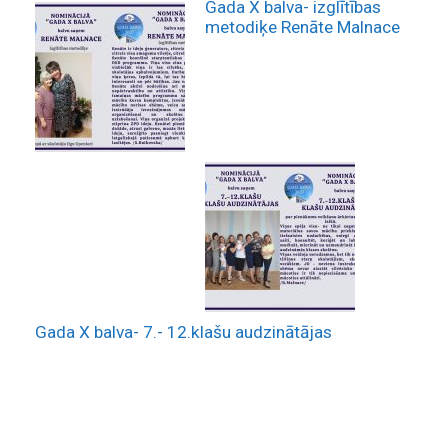
Gada X balva- izglītības
metodiķe Renāte Malnace
Gada X balva- 7.- 12.klašu audzinātājas