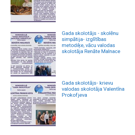
Gada skolotājs - skolēnu
simpātija- izglītības
metodiķe, vācu valodas
skolotāja Renāte Malnace
Gada skolotājs- krievu
valodas skolotāja Valentīna
Prokofjeva