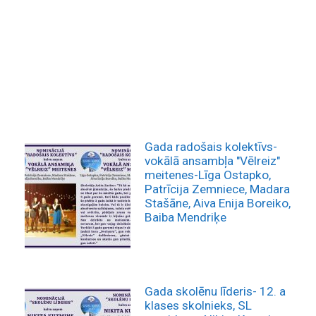
Gada radošais kolektīvs-
vokālā ansambļa "Vēlreiz"
meitenes-Līga Ostapko,
Patrīcija Zemniece, Madara
Stašāne, Aiva Enija Boreiko,
Baiba Mendriķe
Gada skolēnu līderis- 12. a
klases skolnieks, SL