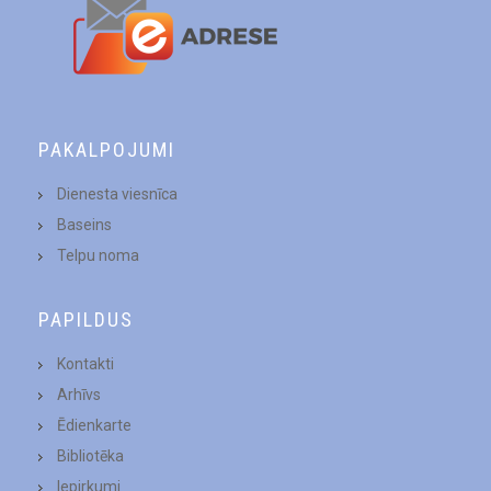
PAKALPOJUMI
Dienesta viesnīca
Baseins
Telpu noma
PAPILDUS
Kontakti
Arhīvs
Ēdienkarte
Bibliotēka
Iepirkumi