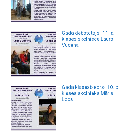
Gada debatētājs- 11. a
klases skolniece Laura
Vucena
Gada klasesbiedrs- 10. b
klases skolnieks Māris
Locs