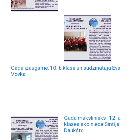
Gada izaugsme, 10. b klase un audzinātāja Eva
Vovka
Gada mākslinieks- 12. a
klases skolniece Sintija
Daukšte