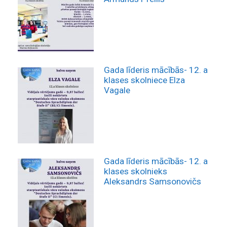
Gada līderis mācībās- 12. a
klases skolniece Elza
Vagale
Gada līderis mācībās- 12. a
klases skolnieks
Aleksandrs Samsonovičs