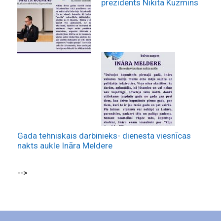
prezidents Nikita Kuzmins
Gada tehniskais darbinieks- dienesta viesnīcas
nakts aukle Ināra Meldere
-->