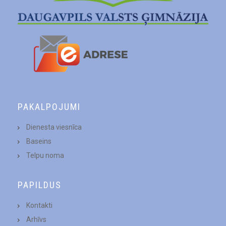
PAKALPOJUMI
Dienesta viesnīca
Baseins
Telpu noma
PAPILDUS
Kontakti
Arhīvs