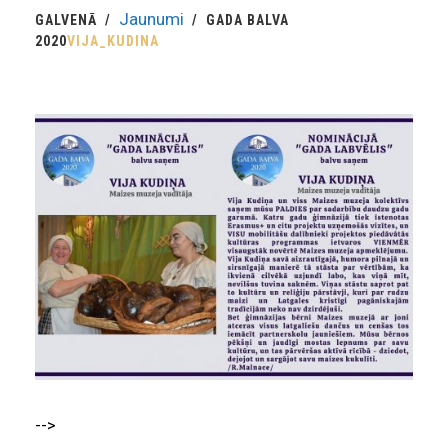
Jaunumi
GALVENĀ
GADA BALVA
2020
VIJA_KUDINA
-->