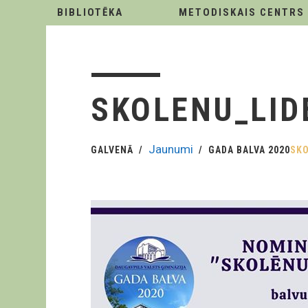
BIBLIOTĒKA
METODISKAIS CENTRS
SKOLENU_LID
Jaunumi
GALVENĀ
GADA BALVA 2020
SKO