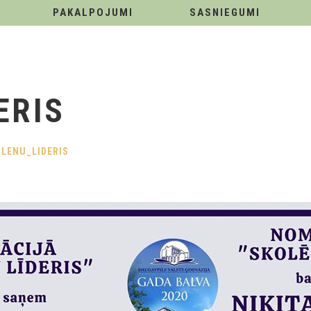
PAKALPOJUMI
SASNIEGUMI
ERIS
LENU_LIDERIS