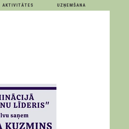
AKTIVITĀTES
UZŅEMŠANA