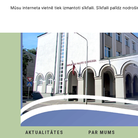
Mūsu interneta vietnē tiek izmantoti sīkfaili. Sīkfaili palīdz nodroši
AKTUALITĀTES
PAR MUMS