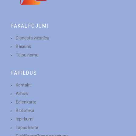
PAKALPOJUMI
Dienesta viesnīca
Baseins
Telpu noma
PAPILDUS
Kontakti
Arhīvs
Ēdienkarte
Bibliotēka
Iepirkumi
Lapas karte
Piekļūstamības paziņojums