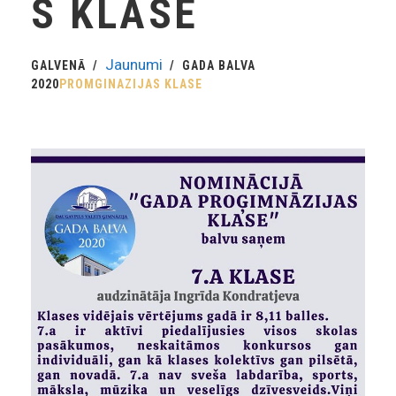
S KLASE
Jaunumi
GALVENĀ
GADA BALVA
2020
PROMGINAZIJAS KLASE