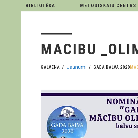
BIBLIOTĒKA
METODISKAIS CENTRS
MACIBU _OLI
Jaunumi
GALVENĀ
GADA BALVA 2020
MAC