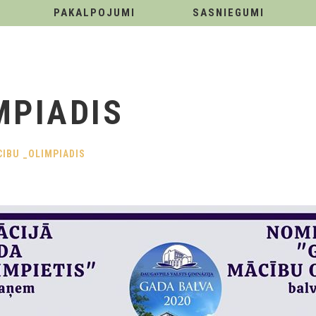
PAKALPOJUMI
SASNIEGUMI
MPIADIS
IBU _OLIMPIADIS