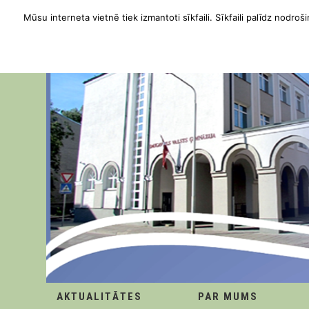
Mūsu interneta vietnē tiek izmantoti sīkfaili. Sīkfaili palīdz nodroši
AKTUALITĀTES
PAR MUMS