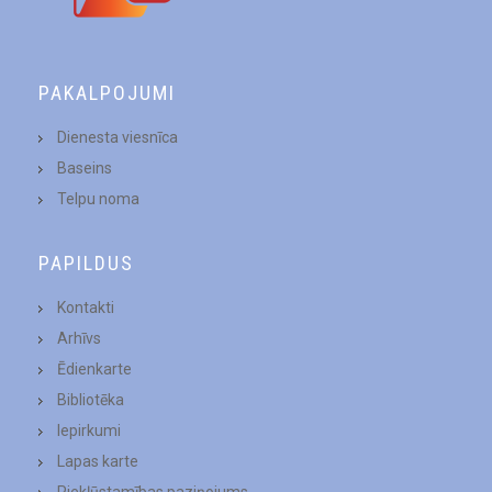
PAKALPOJUMI
Dienesta viesnīca
Baseins
Telpu noma
PAPILDUS
Kontakti
Arhīvs
Ēdienkarte
Bibliotēka
Iepirkumi
Lapas karte
Piekļūstamības paziņojums