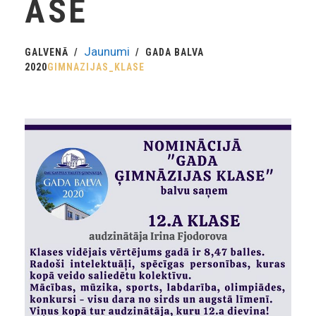
ASE
Jaunumi
GALVENĀ
GADA BALVA
2020
GIMNAZIJAS_KLASE