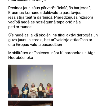
Rosinot jauniešus pārvarēt “iekšējās barjeras”,
Erasmus komanda dalībvalstu pārstāvjus
iesaistīja teātra darbnīcā. Pieredzējuša režisora
vadībā nedēļas noslēgumā tapa oriģināla
performance.
Šīs nedēļas laikā skolēni ne tikai aktīvi darbojās un
guva jaunu pieredzi, bet arī veidoja attiecības ar
citu Eiropas valstu pusaudžiem.
Mobilitātes dalībnieces Ināra Kuharonoka un Aiga
Hudobčenoka