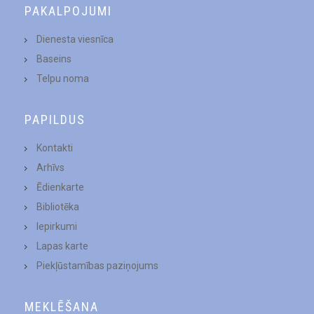
PAKALPOJUMI
Dienesta viesnīca
Baseins
Telpu noma
PAPILDUS
Kontakti
Arhīvs
Ēdienkarte
Bibliotēka
Iepirkumi
Lapas karte
Piekļūstamības paziņojums
MEKLĒŠANA