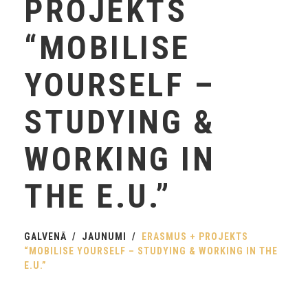
PROJEKTS
“MOBILISE
YOURSELF –
STUDYING &
WORKING IN
THE E.U.”
GALVENĀ
JAUNUMI
ERASMUS + PROJEKTS
“MOBILISE YOURSELF – STUDYING & WORKING IN THE
E.U.”