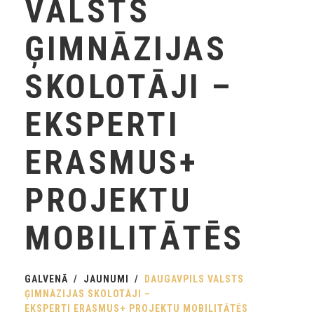
VALSTS
ĢIMNĀZIJAS
SKOLOTĀJI –
EKSPERTI
ERASMUS+
PROJEKTU
MOBILITĀTĒS
GALVENĀ
JAUNUMI
DAUGAVPILS VALSTS
ĢIMNĀZIJAS SKOLOTĀJI –
EKSPERTI ERASMUS+ PROJEKTU MOBILITĀTĒS