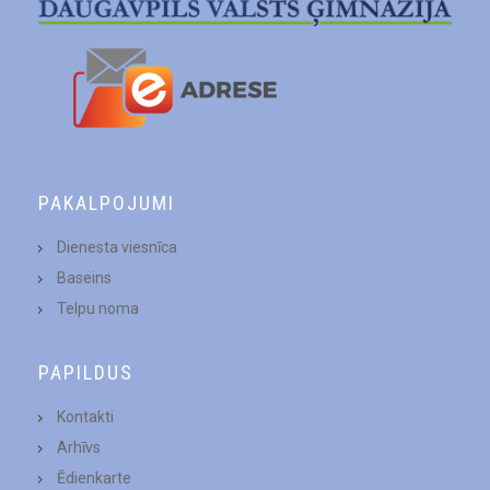
PAKALPOJUMI
Dienesta viesnīca
Baseins
Telpu noma
PAPILDUS
Kontakti
Arhīvs
Ēdienkarte