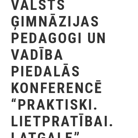
VALSTS
ĢIMNĀZIJAS
PEDAGOGI UN
VADĪBA
PIEDALĀS
KONFERENCĒ
“PRAKTISKI.
LIETPRATĪBAI.
LATGALE”