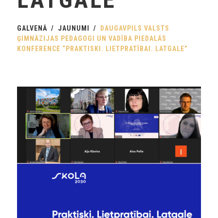
GALVENĀ
JAUNUMI
DAUGAVPILS VALSTS
ĢIMNĀZIJAS PEDAGOGI UN VADĪBA PIEDALĀS
KONFERENCĒ “PRAKTISKI. LIETPRATĪBAI. LATGALE”