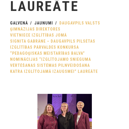
LAUREĀTE
GALVENĀ
JAUNUMI
DAUGAVPILS VALSTS
ĢIMNĀZIJAS DIREKTORES
VIETNIECE IZGLĪTĪBAS JOMĀ
SIGNITA GABRĀNE – DAUGAVPILS PILSĒTAS
IZGLĪTĪBAS PĀRVALDES KONKURSA
“PEDAGOĢISKĀS MEISTARĪBAS BALVA”
NOMINĀCIJAS “IZGLĪTOJAMO SNIEGUMA
VĒRTĒŠANAS SISTĒMAS PILNVEIDOŠANA
KATRA IZGLĪTOJAMĀ IZAUGSMEI” LAUREĀTE