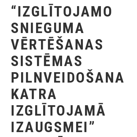
“IZGLĪTOJAMO
SNIEGUMA
VĒRTĒŠANAS
SISTĒMAS
PILNVEIDOŠANA
KATRA
IZGLĪTOJAMĀ
IZAUGSMEI”