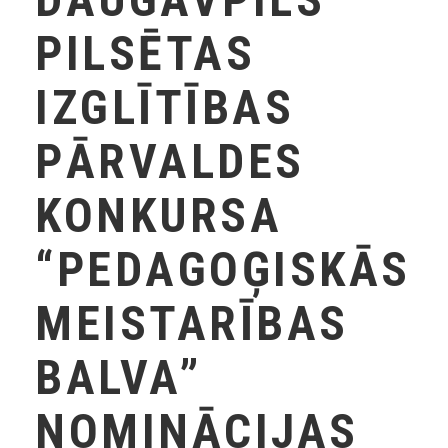
PILSĒTAS
IZGLĪTĪBAS
PĀRVALDES
KONKURSA
“PEDAGOĢISKĀS
MEISTARĪBAS
BALVA”
NOMINĀCIJAS