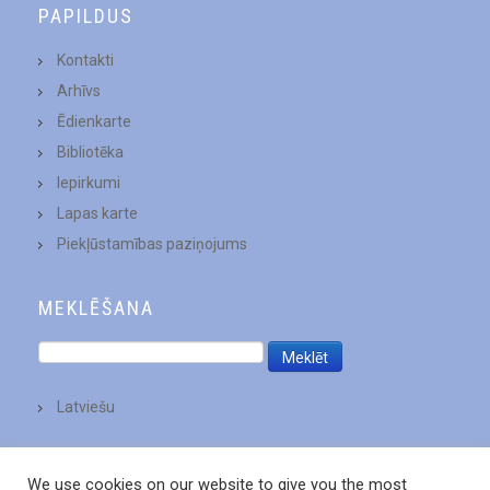
PAPILDUS
Kontakti
Arhīvs
Ēdienkarte
Bibliotēka
Iepirkumi
Lapas karte
Piekļūstamības paziņojums
MEKLĒŠANA
Latviešu
We use cookies on our website to give you the most