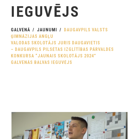
IEGUVĒJS
GALVENĀ
JAUNUMI
DAUGAVPILS VALSTS
ĢIMNĀZIJAS ANGĻU
VALODAS SKOLOTĀJS JURIS DAUGAVIETIS
– DAUGAVPILS PILSĒTAS IZGLĪTĪBAS PĀRVALDES
KONKURSA “JAUNAIS SKOLOTĀJS 2024”
GALVENĀS BALVAS IEGUVĒJS