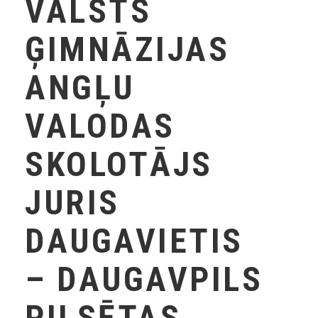
VALSTS
ĢIMNĀZIJAS
ANGĻU
VALODAS
SKOLOTĀJS
JURIS
DAUGAVIETIS
– DAUGAVPILS
PILSĒTAS