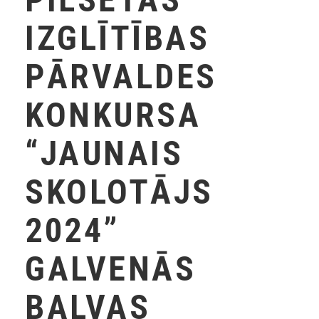
IZGLĪTĪBAS
PĀRVALDES
KONKURSA
“JAUNAIS
SKOLOTĀJS
2024”
GALVENĀS
BALVAS