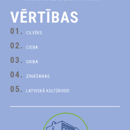
VĒRTĪBAS
01.
CILVĒKS
02.
CIEŅA
03.
GRIBA
04.
ZINĀŠANAS
05.
LATVISKĀ KULTŪRVIDE