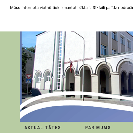
Mūsu interneta vietnē tiek izmantoti sīkfaili. Sīkfaili palīdz nodroši
AKTUALITĀTES
PAR MUMS