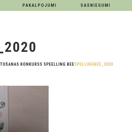
PAKALPOJUMI
SASNIEGUMI
_2020
TOŠANAS KONKURSS SPEELLING BEE
SPELLINGBEE_2020