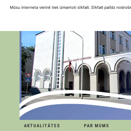
Mūsu interneta vietnē tiek izmantoti sīkfaili. Sīkfaili palīdz nodroši
AKTUALITĀTES
PAR MUMS