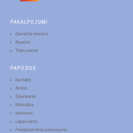
PAKALPOJUMI
Dienesta viesnīca
Baseins
Telpu noma
PAPILDUS
Kontakti
Arhīvs
Ēdienkarte
Bibliotēka
Iepirkumi
Lapas karte
Piekļūstamības paziņojums