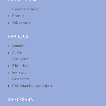
Dienesta viesnīca
Baseins
Telpu noma
PAPILDUS
Kontakti
Arhīvs
Ēdienkarte
Bibliotēka
Iepirkumi
Lapas karte
Piekļūstamības paziņojums
MEKLĒŠANA