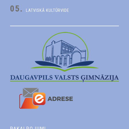
05.
LATVISKĀ KULTŪRVIDE
PAKALPOJUMI