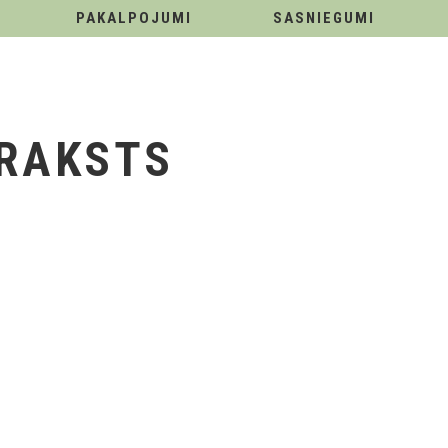
PAKALPOJUMI
SASNIEGUMI
ARAKSTS