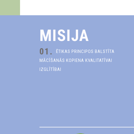
MISIJA
01.
ĒTIKAS PRINCIPOS BALSTĪTA
MĀCĪŠANĀS KOPIENA KVALITATĪVAI
IZGLĪTĪBAI