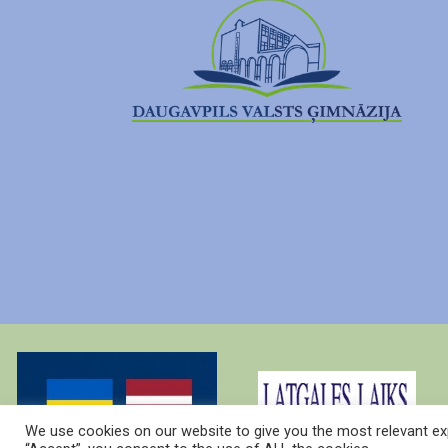
We use cookies on our website to give you the most relevant exp