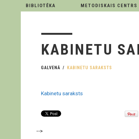
BIBLIOTĒKA
METODISKAIS CENTRS
KABINETU S
GALVENĀ
KABINETU SARAKSTS
Kabinetu saraksts
-->