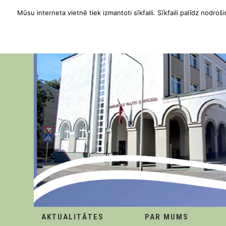
Mūsu interneta vietnē tiek izmantoti sīkfaili. Sīkfaili palīdz nodroši
AKTUALITĀTES
PAR MUMS