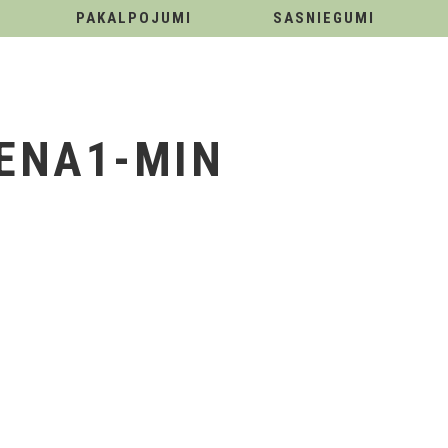
PAKALPOJUMI
SASNIEGUMI
IENA1-MIN