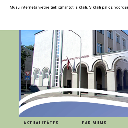
Mūsu interneta vietnē tiek izmantoti sīkfaili. Sīkfaili palīdz nodroši
AKTUALITĀTES
PAR MUMS