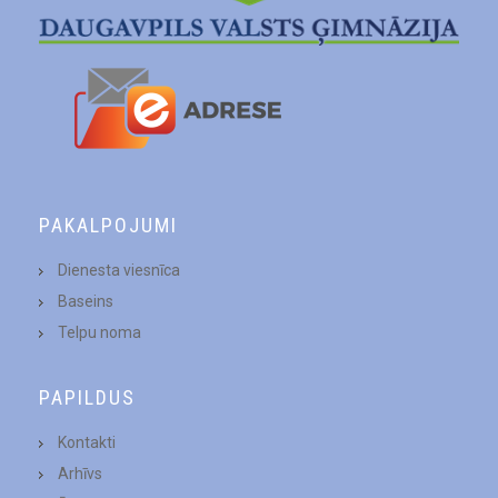
PAKALPOJUMI
Dienesta viesnīca
Baseins
Telpu noma
PAPILDUS
Kontakti
Arhīvs