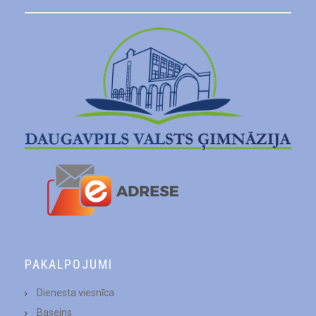
PAKALPOJUMI
Dienesta viesnīca
Baseins