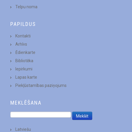
Telpu noma
PAPILDUS
Kontakti
Arhīvs
Ēdienkarte
Bibliotēka
Iepirkumi
Lapas karte
Piekļūstamības paziņojums
MEKLĒŠANA
Latviešu