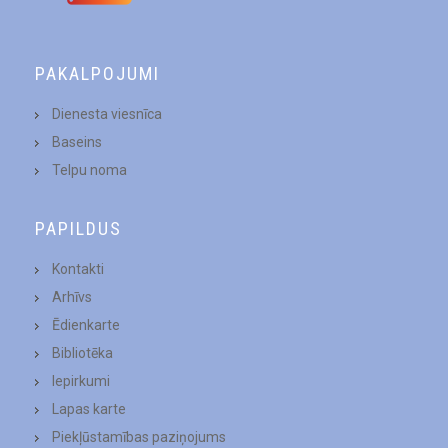
PAKALPOJUMI
Dienesta viesnīca
Baseins
Telpu noma
PAPILDUS
Kontakti
Arhīvs
Ēdienkarte
Bibliotēka
Iepirkumi
Lapas karte
Piekļūstamības paziņojums