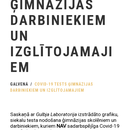
ĢIMNĀZIJAS
DARBINIEKIEM
UN
IZGLĪTOJAMAJI
EM
GALVENĀ
COVID-19 TESTS ĢIMNĀZIJAS
DARBINIEKIEM UN IZGLĪTOJAMAJIEM
Saskaņā ar
Gulbja Laboratorija
izstrādāto grafiku,
siekalu testa nodošana ģimnāzijas skolēniem un
darbiniekiem, kuriem
NAV
sadarbspējīga Covid-19