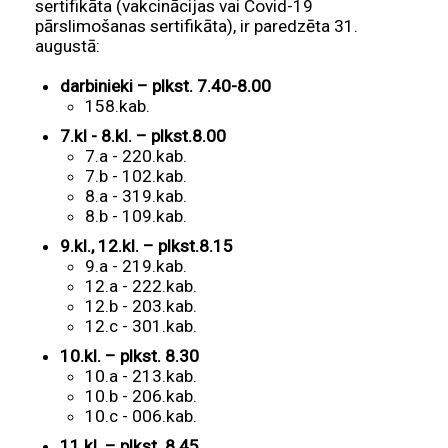
sertifikāta (vakcinācijas vai Covid-19
pārslimošanas sertifikāta), ir paredzēta 31.
augustā:
darbinieki – plkst. 7.40-8.00
158.kab.
7.kl - 8.kl. – plkst.8.00
7.a - 220.kab.
7.b - 102.kab.
8.a - 319.kab.
8.b - 109.kab.
9.kl., 12.kl. – plkst.8.15
9.a - 219.kab.
12.a - 222.kab.
12.b - 203.kab.
12.c - 301.kab.
10.kl. – plkst. 8.30
10.a - 213.kab.
10.b - 206.kab.
10.c - 006.kab.
11.kl. – plkst. 8.45