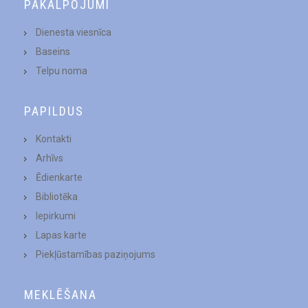
PAKALPOJUMI
Dienesta viesnīca
Baseins
Telpu noma
PAPILDUS
Kontakti
Arhīvs
Ēdienkarte
Bibliotēka
Iepirkumi
Lapas karte
Piekļūstamības paziņojums
MEKLĒŠANA