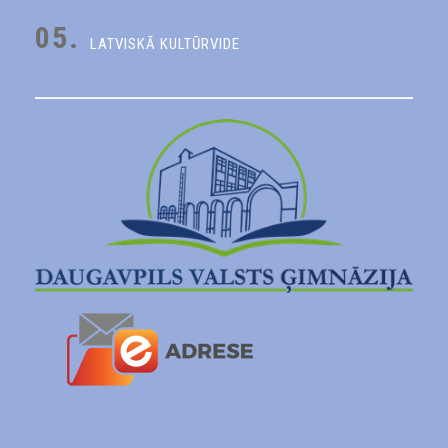
05.
LATVISKĀ KULTŪRVIDE