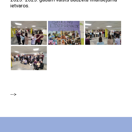
ietvaros.
-->