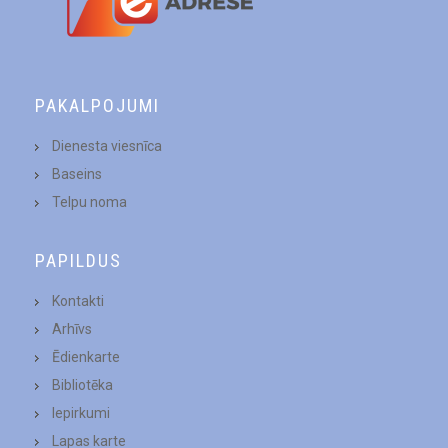
PAKALPOJUMI
Dienesta viesnīca
Baseins
Telpu noma
PAPILDUS
Kontakti
Arhīvs
Ēdienkarte
Bibliotēka
Iepirkumi
Lapas karte