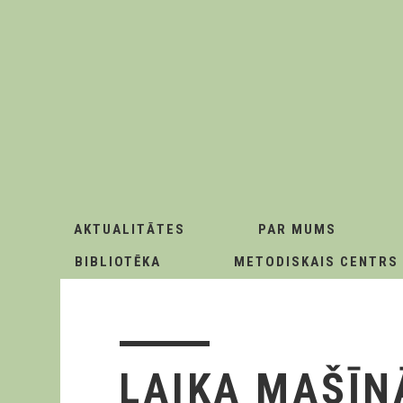
AKTUALITĀTES
PAR MUMS
BIBLIOTĒKA
METODISKAIS CENTRS
LAIKA MAŠĪN