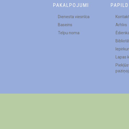
PAKALPOJUMI
PAPIL
Dienesta viesnīca
Kontakt
Baseins
Arhīvs
Telpu noma
Ēdienk
Bibliot
Iepirku
Lapas 
Piekļū
paziņo