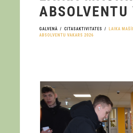
ABSOLVENTU 
GALVENĀ
CITASAKTIVITATES
LAIKA MAŠĪ
ABSOLVENTU VAKARS 2026