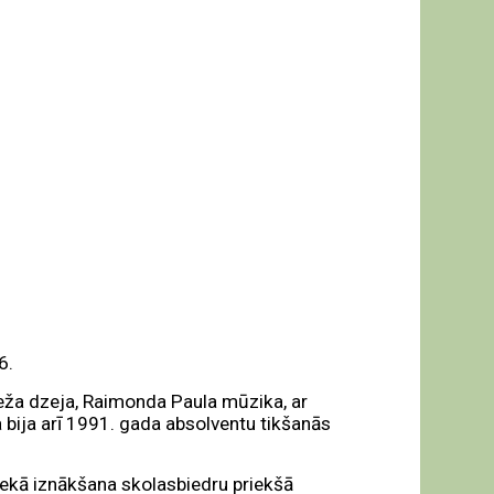
6.
eža dzeja, Raimonda Paula mūzika, ar
ga bija arī 1991. gada absolventu tikšanās
ekā iznākšana skolasbiedru priekšā