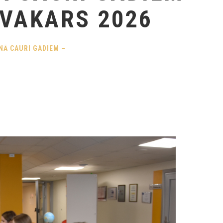
VAKARS 2026
NĀ CAURI GADIEM –