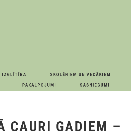
IZGLĪTĪBA
SKOLĒNIEM UN VECĀKIEM
PAKALPOJUMI
SASNIEGUMI
Ā CAURI GADIEM –