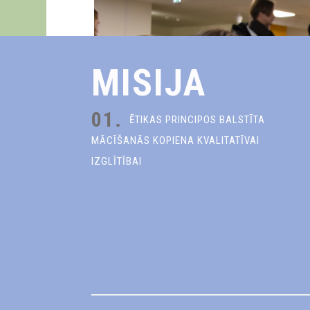
MISIJA
01.
ĒTIKAS PRINCIPOS BALSTĪTA
MĀCĪŠANĀS KOPIENA KVALITATĪVAI
IZGLĪTĪBAI